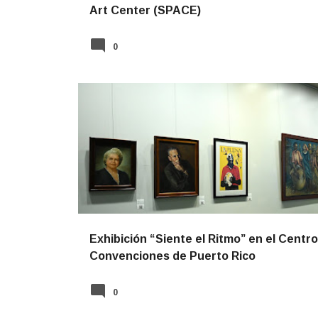
Art Center (SPACE)
0
NOTICIAS
Exhibición “Siente el Ritmo” en el Centr
Convenciones de Puerto Rico
0