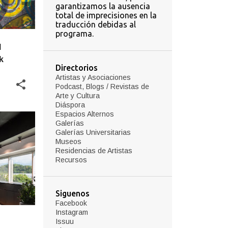
garantizamos la ausencia
total de imprecisiones en la
traducción debidas al
programa.
l
k
Directorios
Artistas y Asociaciones
Podcast, Blogs / Revistas de
Arte y Cultura
Diáspora
Espacios Alternos
Galerías
Galerías Universitarias
Museos
Residencias de Artistas
Recursos
Siguenos
Facebook
Instagram
Issuu