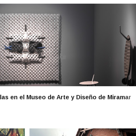
las en el Museo de Arte y Diseño de Miramar