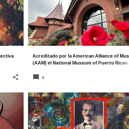
NOTICIAS
lectiva
Acreditado por la American Alliance of M
(AAM) el National Museum of Puerto Rican 
Culture
0
NOTICIAS