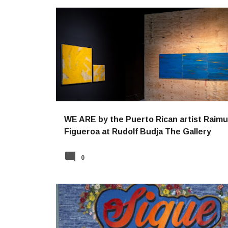
NOTICIAS
WE ARE by the Puerto Rican artist Raim
Figueroa at Rudolf Budja The Gallery
0
NOTICIAS