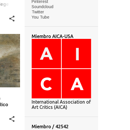
Pinterest
lege of
Soundcloud
Twitter
You Tube
Miembro AICA-USA
a
International Association of
Rico
Art Critics (AICA)
Miembro / 42542