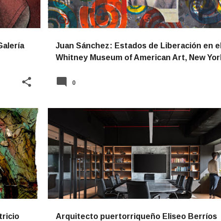
Galería
Juan Sánchez: Estados de Liberación en e
Whitney Museum of American Art, New Yor
0
NOTICIAS
tricio
Arquitecto puertorriqueño Eliseo Berríos