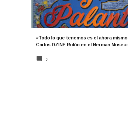
«Todo lo que tenemos es el ahora mismo
Carlos DZINE Rolón en el Nerman Museu
Contemporary Art
0