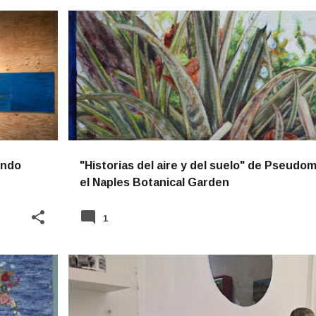
NOTICIAS
undo
"Historias del aire y del suelo" de Pseudo
el Naples Botanical Garden
1
NOTICIAS