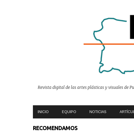
Revista digital de las artes plásticas y visuales de
INICIO
EQUIPO
NOTICIAS
ARTÍCU
E
RECOMENDAMOS