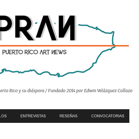
Ir al contenido principal
 Puerto Rico y su diáspora / Fundado 2014 por Edwin Velázquez Collazo
LOS
ENTREVISTAS
RESEÑAS
CONVOCATORIAS