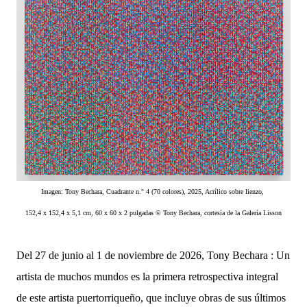
Imagen: Tony Bechara, Cuadrante n.° 4 (70 colores), 2025, Acrílico sobre lienzo,
152,4 x 152,4 x 5,1 cm, 60 x 60 x 2 pulgadas © Tony Bechara, cortesía de la Galería Lisson
Del 27 de junio al 1 de noviembre de 2026, Tony Bechara : Un
artista de muchos mundos es la primera retrospectiva integral
de este artista puertorriqueño, que incluye obras de sus últimos