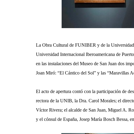
La Obra Cultural de FUNIBER y de la Universida
Universidad Internacional Iberoamericana de Puerto
en las instalaciones del Museo de San Juan dos import
Joan Miró: “El Cántico del Sol” y las “Maravillas Ac
El acto de apertura contó con la participación de des
rectora de la UNIB, la Dra. Carol Morales; el directo
Víctor Rivera; el alcalde de San Juan, Miguel A. R
y el cónsul de España, Josep María Bosch Bessa, ent