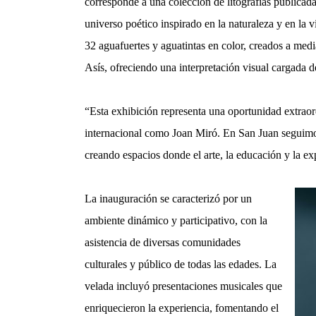
corresponde a una colección de litografías publicada
universo poético inspirado en la naturaleza y en la v
32 aguafuertes y aguatintas en color, creados a med
Asís, ofreciendo una interpretación visual cargada d
“Esta exhibición representa una oportunidad extraord
internacional como Joan Miró. En San Juan seguimos
creando espacios donde el arte, la educación y la e
La inauguración se caracterizó por un
ambiente dinámico y participativo, con la
asistencia de diversas comunidades
culturales y público de todas las edades. La
velada incluyó presentaciones musicales que
enriquecieron la experiencia, fomentando el