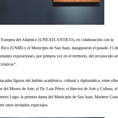
d Europea del Atlántico (UNEATLANTICO), en colaboración con la
 Rico (UNIB) y el Municipio de San Juan, inauguraron el pasado 15 de
antes exposiciones, por primera vez en el territorio, del reconocido art
rósticas”.
tacadas figuras del ámbito académico, cultural y diplomático, entre ellas
r del Museo de Arte, el Dr. Luis Pérez; el director de Arte y Cultura, el
omero Lugo; la primera dama del Municipio de San Juan, Maritere Gonz
re otros invitados especiales.