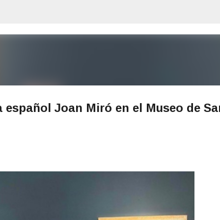
Ir al contenido principal
a español Joan Miró en el Museo de Sa