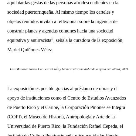
aquilatar las gestas de las personas afrodescendientes en la
sociedad puertorriqueña. Al mismo tiempo los carteles y
objetos reunidos invitan a reflexionar sobre la urgencia de
construir planes y agendas comunes hacia una sociedad
equitativa y antirracista”, señala la curadora de la exposición,
Mariel Quiñones Vélez.
Luis Maisonet Ramos.1.er Festival raíz y herencia africana dedicado a Sylvia del Villard, 2009.
La exposición es posible gracias al préstamo de obras y el
apoyo de instituciones como el Centro de Estudios Avanzados
de Puerto Rico y el Caribe, la Corporación Piñones se Integra
(COPI), el Museo de Historia, Antropología y Arte de la
Universidad de Puerto Rico, la Fundación Rafael Cepeda, el
Instituto de Cultura Puertorriqueña y Humanidades Puerto