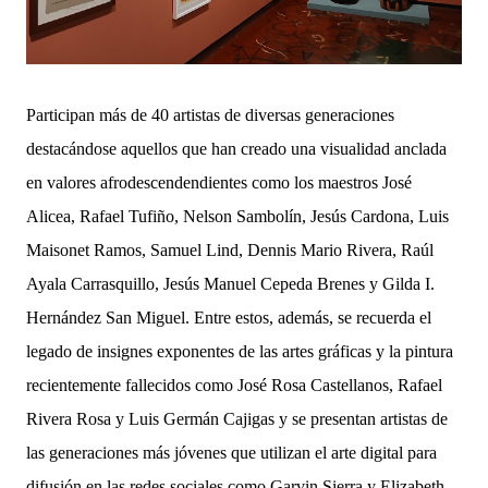
Participan más de 40 artistas de diversas generaciones
destacándose aquellos que han creado una visualidad anclada
en valores afrodescendendientes como los maestros José
Alicea, Rafael Tufiño, Nelson Sambolín, Jesús Cardona, Luis
Maisonet Ramos, Samuel Lind, Dennis Mario Rivera, Raúl
Ayala Carrasquillo, Jesús Manuel Cepeda Brenes y Gilda I.
Hernández San Miguel. Entre estos, además, se recuerda el
legado de insignes exponentes de las artes gráficas y la pintura
recientemente fallecidos como José Rosa Castellanos, Rafael
Rivera Rosa y Luis Germán Cajigas y se presentan artistas de
las generaciones más jóvenes que utilizan el arte digital para
difusión en las redes sociales como Garvin Sierra y Elizabeth