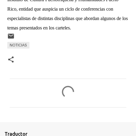
Rico, entidad que auspicia un ciclo de conferencias con
especialistas de distintas disciplinas que abordan algunos de los
temas presentados en los carteles.
NOTICIAS
C
o
m
e
n
t
Traductor