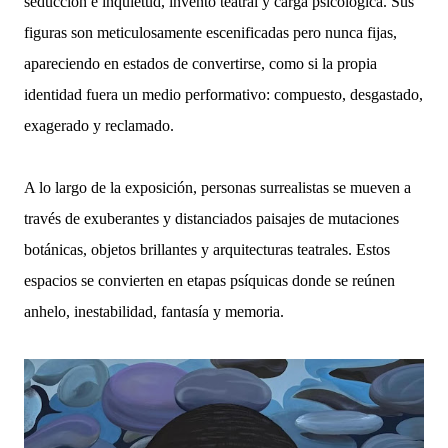
seducción e inquietud, invento teatral y carga psicológica. Sus
figuras son meticulosamente escenificadas pero nunca fijas,
apareciendo en estados de convertirse, como si la propia
identidad fuera un medio performativo: compuesto, desgastado,
exagerado y reclamado.
A lo largo de la exposición, personas surrealistas se mueven a
través de exuberantes y distanciados paisajes de mutaciones
botánicas, objetos brillantes y arquitecturas teatrales. Estos
espacios se convierten en etapas psíquicas donde se reúnen
anhelo, inestabilidad, fantasía y memoria.