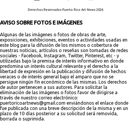
Derechos Reservados Puerto Rico Art News 2026
AVISO SOBRE FOTOS E IMÁGENES
Algunas de las imágenes o fotos de obras de arte,
exposiciones, exhibiciones, eventos o actividades usadas en
este blog para la difusión de los mismos o cobertura de
nuestras noticias, artículos o reseñas son tomadas de redes
sociales - Facebook, Instagram, Twitter, Pinterest, etc - y
utilizadas bajo la premisa de interés informativo en donde
predomina un interés cultural relevante y el derecho a la
libertad de expresión en la publicación y difusión de hechos
veraces o de interés general bajo el amparo que no se
persigue ningún fin económico de las mismas. Los derechos
de autor pertenecen a sus autores. Para solicitar la
eliminación de las imágenes o fotos favor de dirigirse a
través de nuestro correo electrónico:
puertoricoartnews@gmail.com enviándonos el enlace donde
fue publicada con una breve descripción de la misma y en un
plazo de 10 días posterior a su solicitud será removida,
borrada o suprimida.