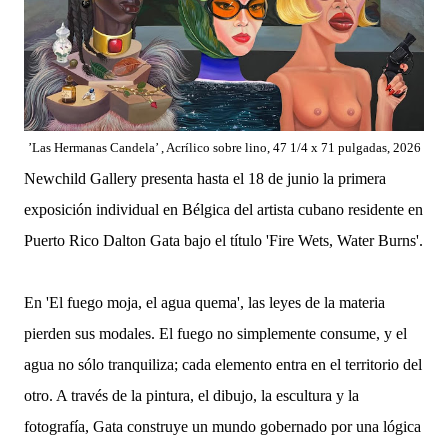
’Las Hermanas Candela’ , Acrílico sobre lino, 47 1/4 x 71 pulgadas, 2026
Newchild Gallery presenta hasta el 18 de junio la primera
exposición individual en Bélgica del artista cubano residente en
Puerto Rico Dalton Gata bajo el título 'Fire Wets, Water Burns'.
En 'El fuego moja, el agua quema', las leyes de la materia
pierden sus modales. El fuego no simplemente consume, y el
agua no sólo tranquiliza; cada elemento entra en el territorio del
otro. A través de la pintura, el dibujo, la escultura y la
fotografía, Gata construye un mundo gobernado por una lógica