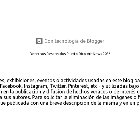
Con tecnología de Blogger
Derechos Reservados Puerto Rico Art News 2026
es, exhibiciones, eventos o actividades usadas en este blog p
Facebook, Instagram, Twitter, Pinterest, etc - y utilizadas ba
ión en la publicación y difusión de hechos veraces o de interés
us autores. Para solicitar la eliminación de las imágenes o fo
 publicada con una breve descripción de la misma y en un pla