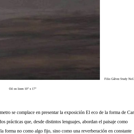
Filio Gálvez Study No1
Oil on linen 10” x 17”
metro se complace en presentar la exposición El eco de la forma de Car
s prácticas que, desde distintos lenguajes, abordan el paisaje como
 la forma no como algo fijo, sino como una reverberación en constante