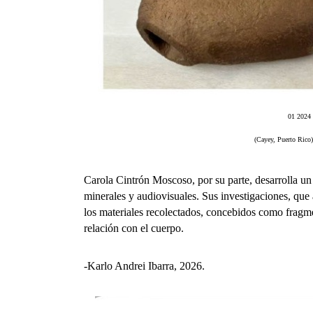
01 2024 
(Cayey, Puerto Rico) 
Carola Cintrón Moscoso, por su parte, desarrolla u
minerales y audiovisuales. Sus investigaciones, que 
los materiales recolectados, concebidos como fragme
relación con el cuerpo.
-Karlo Andrei Ibarra, 2026.