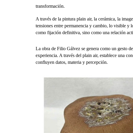
transformación.
A través de la pintura plain air, la cerámica, la imag
tensiones entre permanencia y cambio, lo visible y lo
como fijación definitiva, sino como una relación ac
La obra de Filio Gálvez se genera como un gesto de i
experiencia. A través del plain air, establece una c
confluyen datos, materia y percepción.