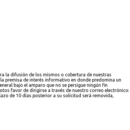
ara la difusión de los mismos o cobertura de nuestras
jo la premisa de interés informativo en donde predomina un
 general bajo el amparo que no se persigue ningún fin
tos favor de dirigirse a través de nuestro correo electrónico:
zo de 10 días posterior a su solicitud será removida,