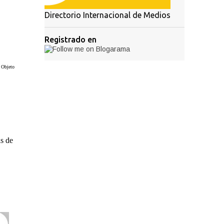
Directorio Internacional de Medios
Registrado en
 Objeto
,
as de