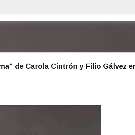
Ir al contenido principal
ma" de Carola Cintrón y Filio Gálvez e