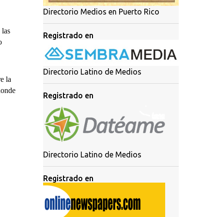
Directorio Medios en Puerto Rico
 las
Registrado en
o
Directorio Latino de Medios
e la
 donde
Registrado en
Directorio Latino de Medios
Registrado en