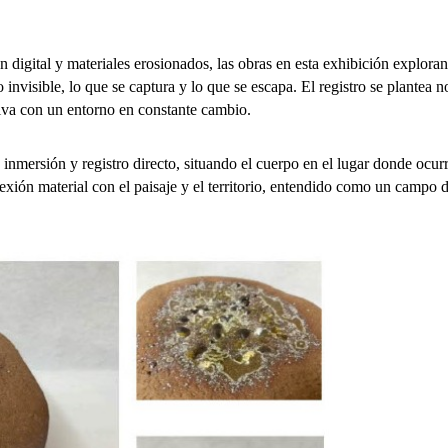
en digital y materiales erosionados, las obras en esta exhibición exploran
 invisible, lo que se captura y lo que se escapa. El registro se plantea n
tiva con un entorno en constante cambio.
nmersión y registro directo, situando el cuerpo en el lugar donde ocurr
onexión material con el paisaje y el territorio, entendido como un campo