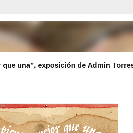
Ir al contenido principal
 que una”, exposición de Admin Torres