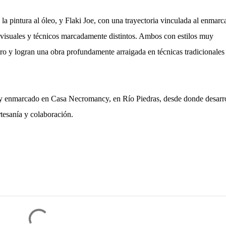
 la pintura al óleo, y Flaki Joe, con una trayectoria vinculada al enmarc
 visuales y técnicos marcadamente distintos. Ambos con estilos muy
ro y logran una obra profundamente arraigada en técnicas tradicionales
te y enmarcado en Casa Necromancy, en Río Piedras, desde donde desarr
rtesanía y colaboración.