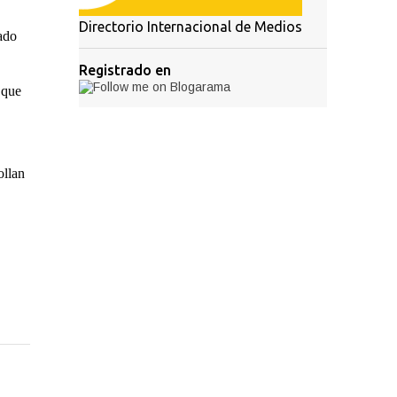
Directorio Internacional de Medios
ado
Registrado en
 que
ollan