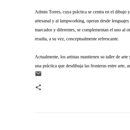
Admin Torres, cuya práctica se centra en el dibujo y
artesanal y al lampworking, operan desde lenguajes
marcados y diferentes, se complementan el uno al ot
resulta, a su vez, conceptualmente refrescante.
Actualmente, los artistas mantienen su taller de ar
una práctica que desdibuja las fronteras entre arte, a
C