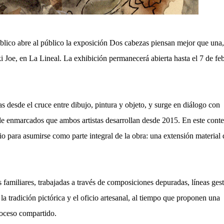
lico abre al público la exposición Dos cabezas piensan mejor que una
i Joe, en La Lineal. La exhibición permanecerá abierta hasta el 7 de fe
s desde el cruce entre dibujo, pintura y objeto, y surge en diálogo con
 de enmarcados que ambos artistas desarrollan desde 2015. En este conte
 para asumirse como parte integral de la obra: una extensión material
s familiares, trabajadas a través de composiciones depuradas, líneas ges
 tradición pictórica y el oficio artesanal, al tiempo que proponen una
roceso compartido.