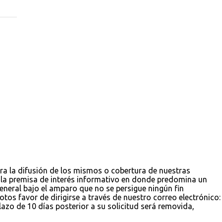
ara la difusión de los mismos o cobertura de nuestras
jo la premisa de interés informativo en donde predomina un
 general bajo el amparo que no se persigue ningún fin
tos favor de dirigirse a través de nuestro correo electrónico:
zo de 10 días posterior a su solicitud será removida,