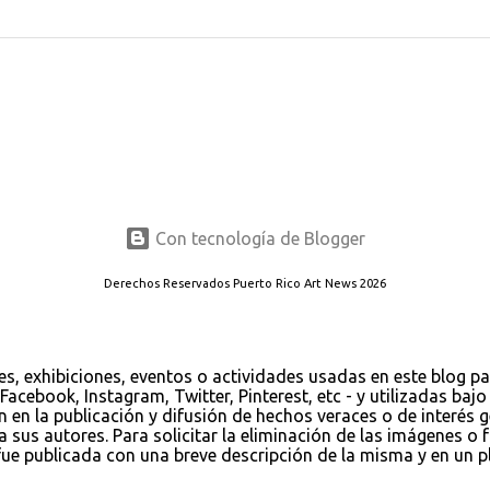
Con tecnología de Blogger
Derechos Reservados Puerto Rico Art News 2026
es, exhibiciones, eventos o actividades usadas en este blog p
Facebook, Instagram, Twitter, Pinterest, etc - y utilizadas ba
ión en la publicación y difusión de hechos veraces o de interés
us autores. Para solicitar la eliminación de las imágenes o fo
 publicada con una breve descripción de la misma y en un pla