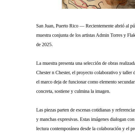
San Juan, Puerto Rico — Recientemente abrió al púb
muestra conjunta de los artistas Admin Torres y Flak
de 2025.
La muestra presenta una selección de obras realizada
Chester n Chester, el proyecto colaborativo y taller
el marco deja de funcionar como elemento secundario
concreta, sostiene y culmina la imagen.
Las piezas parten de escenas cotidianas y referencia
y manchas expresivas. Estas imágenes dialogan con la
lectura contemporánea desde la colaboración y el p