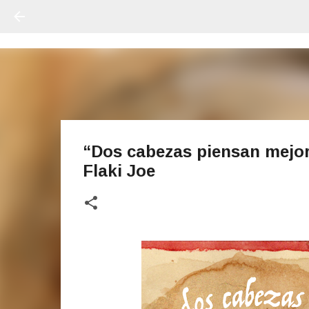
“Dos cabezas piensan mejor
Flaki Joe