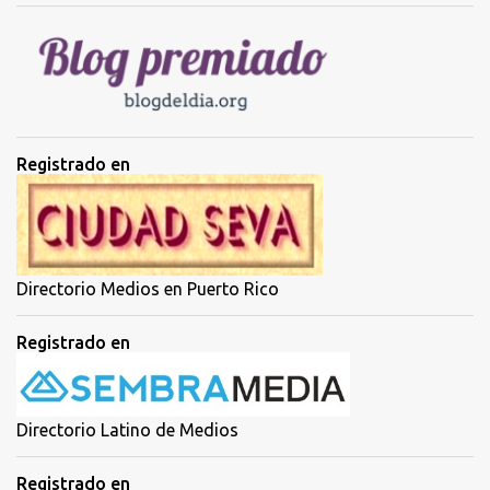
i
o
s
Registrado en
Directorio Medios en Puerto Rico
Registrado en
Directorio Latino de Medios
Registrado en