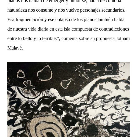
planos nos hablan de emerger y hundirse, habla de cómo la
naturaleza nos consume y nos vuelve personajes secundarios.
Esa fragmentación y ese colapso de los planos también habla
de nuestra vida diaria en esta isla compuesta de contradicciones
entre lo bello y lo terrible.”, comenta sobre su propuesta Jotham
Malavé.