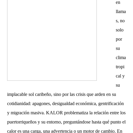
en
llama
s, no
solo
por
su
clima
tropi
cal y
su
implacable sol caribeño, sino por las crisis que arden en su
cotidianidad: apagones, desigualdad económica, gentrificación
y migración masiva. KALOR problematiza la relación entre los
puertorriqueños y su entorno, preguntándose hasta qué punto el
calor es una carga, una advertencia o un motor de cambio. En