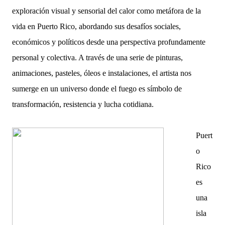
exploración visual y sensorial del calor como metáfora de la
vida en Puerto Rico, abordando sus desafíos sociales,
económicos y políticos desde una perspectiva profundamente
personal y colectiva. A través de una serie de pinturas,
animaciones, pasteles, óleos e instalaciones, el artista nos
sumerge en un universo donde el fuego es símbolo de
transformación, resistencia y lucha cotidiana.
P
uert
o
Rico
es
una
isla