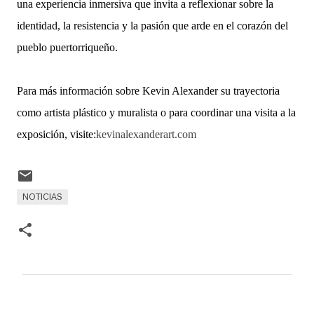
una experiencia inmersiva que invita a reflexionar sobre la
identidad, la resistencia y la pasión que arde en el corazón del
pueblo puertorriqueño.
Para más información sobre Kevin Alexander su trayectoria
como artista plástico y muralista o para coordinar una visita a la
exposición, visite:
kevinalexanderart.com
NOTICIAS
C