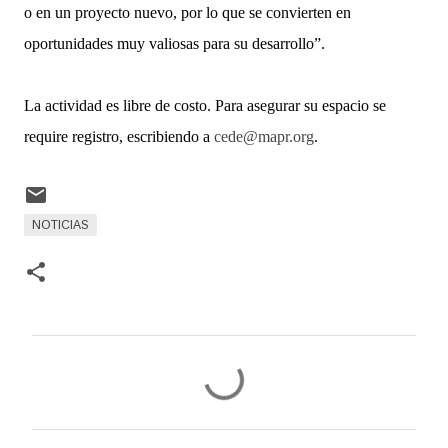
o en un proyecto nuevo, por lo que se convierten en
oportunidades muy valiosas para su desarrollo”.
La actividad es libre de costo. Para asegurar su espacio se
require registro, escribiendo a
cede@mapr.org
.
NOTICIAS
C
o
m