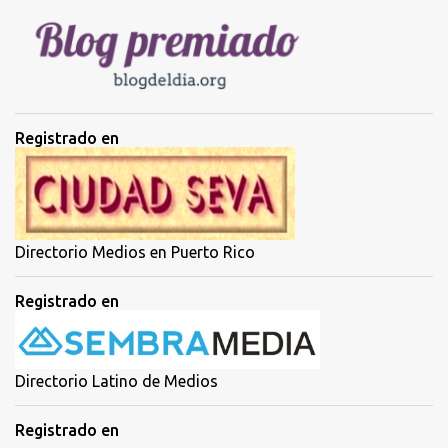
i
o
s
Registrado en
Directorio Medios en Puerto Rico
Registrado en
Directorio Latino de Medios
Registrado en