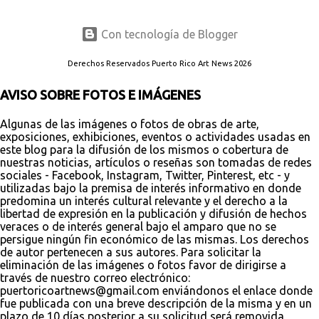
Con tecnología de Blogger
Derechos Reservados Puerto Rico Art News 2026
AVISO SOBRE FOTOS E IMÁGENES
Algunas de las imágenes o fotos de obras de arte,
exposiciones, exhibiciones, eventos o actividades usadas en
este blog para la difusión de los mismos o cobertura de
nuestras noticias, artículos o reseñas son tomadas de redes
sociales - Facebook, Instagram, Twitter, Pinterest, etc - y
utilizadas bajo la premisa de interés informativo en donde
predomina un interés cultural relevante y el derecho a la
libertad de expresión en la publicación y difusión de hechos
veraces o de interés general bajo el amparo que no se
persigue ningún fin económico de las mismas. Los derechos
de autor pertenecen a sus autores. Para solicitar la
eliminación de las imágenes o fotos favor de dirigirse a
través de nuestro correo electrónico:
puertoricoartnews@gmail.com enviándonos el enlace donde
fue publicada con una breve descripción de la misma y en un
plazo de 10 días posterior a su solicitud será removida,