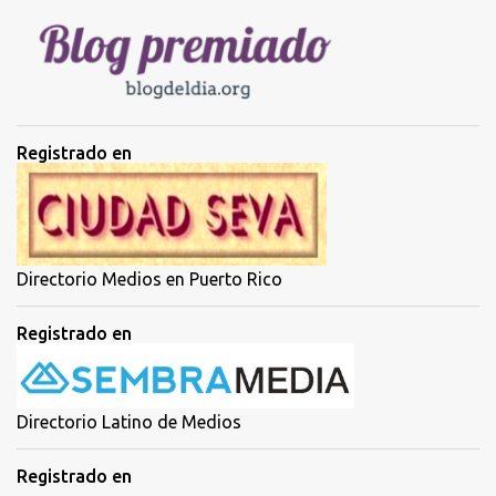
i
o
s
Registrado en
Directorio Medios en Puerto Rico
Registrado en
Directorio Latino de Medios
Registrado en