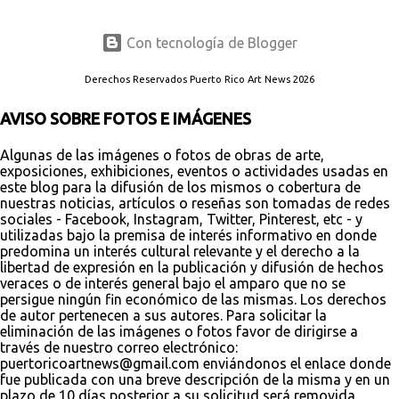
Con tecnología de Blogger
Derechos Reservados Puerto Rico Art News 2026
AVISO SOBRE FOTOS E IMÁGENES
Algunas de las imágenes o fotos de obras de arte,
exposiciones, exhibiciones, eventos o actividades usadas en
este blog para la difusión de los mismos o cobertura de
nuestras noticias, artículos o reseñas son tomadas de redes
sociales - Facebook, Instagram, Twitter, Pinterest, etc - y
utilizadas bajo la premisa de interés informativo en donde
predomina un interés cultural relevante y el derecho a la
libertad de expresión en la publicación y difusión de hechos
veraces o de interés general bajo el amparo que no se
persigue ningún fin económico de las mismas. Los derechos
de autor pertenecen a sus autores. Para solicitar la
eliminación de las imágenes o fotos favor de dirigirse a
través de nuestro correo electrónico:
puertoricoartnews@gmail.com enviándonos el enlace donde
fue publicada con una breve descripción de la misma y en un
plazo de 10 días posterior a su solicitud será removida,