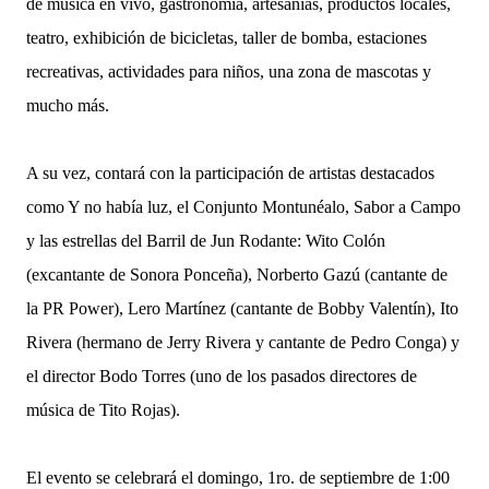
de música en vivo, gastronomía, artesanías, productos locales,
teatro, exhibición de bicicletas, taller de bomba, estaciones
recreativas, actividades para niños, una zona de mascotas y
mucho más.
A su vez, contará con la participación de artistas destacados
como Y no había luz, el Conjunto Montunéalo, Sabor a Campo
y las estrellas del Barril de Jun Rodante: Wito Colón
(excantante de Sonora Ponceña), Norberto Gazú (cantante de
la PR Power), Lero Martínez (cantante de Bobby Valentín), Ito
Rivera (hermano de Jerry Rivera y cantante de Pedro Conga) y
el director Bodo Torres (uno de los pasados directores de
música de Tito Rojas).
El evento se celebrará el domingo, 1ro. de septiembre de 1:00