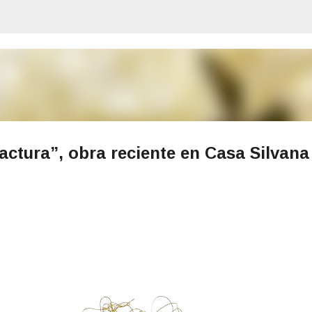
Ir al contenido principal
actura”, obra reciente en Casa Silvana