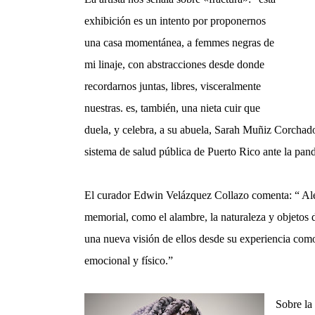
exhibición es un intento por proponernos
una casa momentánea, a femmes negras de
mi linaje, con abstracciones desde donde
recordarnos juntas, libres, visceralmente
nuestras. es, también, una nieta cuir que
duela, y celebra, a su abuela, Sarah Muñiz Corchado, 
sistema de salud pública de Puerto Rico ante la pan
El curador Edwin Velázquez Collazo comenta: “ Alej
memorial, como el alambre, la naturaleza y objetos 
una nueva visión de ellos desde su experiencia como h
emocional y físico.”
Sobre la 