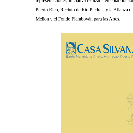
representaciones, iniciativa realizada en colaboración
Puerto Rico, Recinto de Río Piedras, y la Alianza 
Mellon y el Fondo Flamboyán para las Artes.