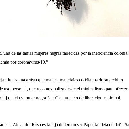
una de las tantas mujeres negras fallecidas por la ineficiencia colonial
demia por coronavirus-19.”
andra es una artista que maneja materiales cotidianos de su archivo
de uso personal, que recontextualiza desde el minimalismo para ofrecer
ija, nieta y mujer negra “cuir” en un acto de liberación espiritual,
artista, Alejandra Rosa es la hija de Dolores y Papo, la nieta de doña S