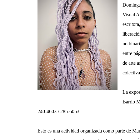
Dominga,
Visual A
escritora
liberació
no binari
entre pá
de arte 
colectiv
La exposi
Barrio M
240-4603 / 285-6053.
Esto es una actividad organizada como parte de Man