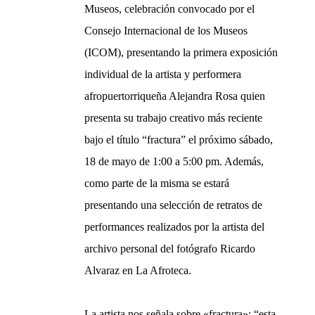
Museos, celebración convocado por el
Consejo Internacional de los Museos
(ICOM), presentando la primera exposición
individual de la artista y performera
afropuertorriqueña Alejandra Rosa quien
presenta su trabajo creativo más reciente
bajo el título “fractura” el próximo sábado,
18 de mayo de 1:00 a 5:00 pm. Además,
como parte de la misma se estará
presentando una selección de retratos de
performances realizados por la artista del
archivo personal del fotógrafo Ricardo
Alvaraz en La Afroteca.
La artista nos señala sobre «fractura»: “esta