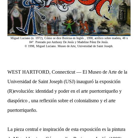
Miguel Luciano (n. 1972), Cómo se dice Boricua en Inglés , 1998, acrílico sobre madera, 48 x
84″. Prestado por Anthony De Jesús y Madeline Pérez De Jesús.
© 1998, Miguel Luciano. Museo de Arte, Universidad de Saint Joseph.
WEST HARTFORD, Connecticut — El Museo de Arte de la
Universidad de Saint Joseph (USJ) inauguró la exposición
(R)evolución: identidad y poder en el arte puertorriqueño y
diaspórico , una reflexión sobre el colonialismo y el arte
puertorriqueño.
La pieza central e inspiración de esta exposición es la pintura