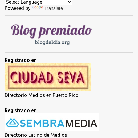
a
Powered by
Translate
r
i
o
s
Registrado en
Directorio Medios en Puerto Rico
Registrado en
Directorio Latino de Medios