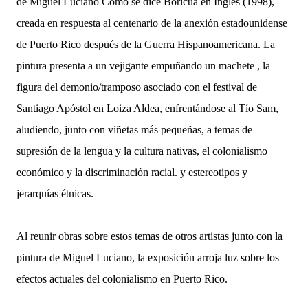
de Miguel Luciano Cómo se dice Boricua en Inglés (1998),
creada en respuesta al centenario de la anexión estadounidense
de Puerto Rico después de la Guerra Hispanoamericana. La
pintura presenta a un vejigante empuñando un machete , la
figura del demonio/tramposo asociado con el festival de
Santiago Apóstol en Loiza Aldea, enfrentándose al Tío Sam,
aludiendo, junto con viñetas más pequeñas, a temas de
supresión de la lengua y la cultura nativas, el colonialismo
económico y la discriminación racial. y estereotipos y
jerarquías étnicas.
Al reunir obras sobre estos temas de otros artistas junto con la
pintura de Miguel Luciano, la exposición arroja luz sobre los
efectos actuales del colonialismo en Puerto Rico.