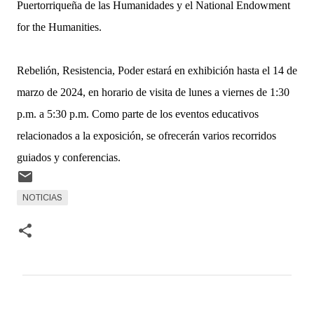
Puertorriqueña de las Humanidades y el National Endowment
for the Humanities.
Rebelión, Resistencia, Poder estará en exhibición hasta el 14 de
marzo de 2024, en horario de visita de lunes a viernes de 1:30
p.m. a 5:30 p.m. Como parte de los eventos educativos
relacionados a la exposición, se ofrecerán varios recorridos
guiados y conferencias.
NOTICIAS
C