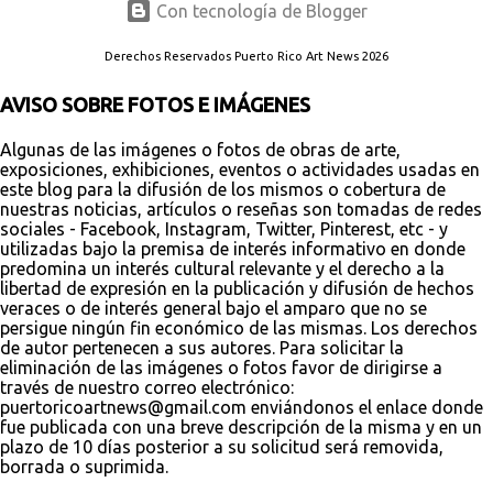
Con tecnología de Blogger
Derechos Reservados Puerto Rico Art News 2026
AVISO SOBRE FOTOS E IMÁGENES
Algunas de las imágenes o fotos de obras de arte,
exposiciones, exhibiciones, eventos o actividades usadas en
este blog para la difusión de los mismos o cobertura de
nuestras noticias, artículos o reseñas son tomadas de redes
sociales - Facebook, Instagram, Twitter, Pinterest, etc - y
utilizadas bajo la premisa de interés informativo en donde
predomina un interés cultural relevante y el derecho a la
libertad de expresión en la publicación y difusión de hechos
veraces o de interés general bajo el amparo que no se
persigue ningún fin económico de las mismas. Los derechos
de autor pertenecen a sus autores. Para solicitar la
eliminación de las imágenes o fotos favor de dirigirse a
través de nuestro correo electrónico:
puertoricoartnews@gmail.com enviándonos el enlace donde
fue publicada con una breve descripción de la misma y en un
plazo de 10 días posterior a su solicitud será removida,
borrada o suprimida.