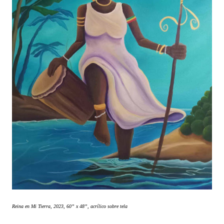
Reina en Mi Tierra, 2023, 60” x 48”, acrílico sobre tela