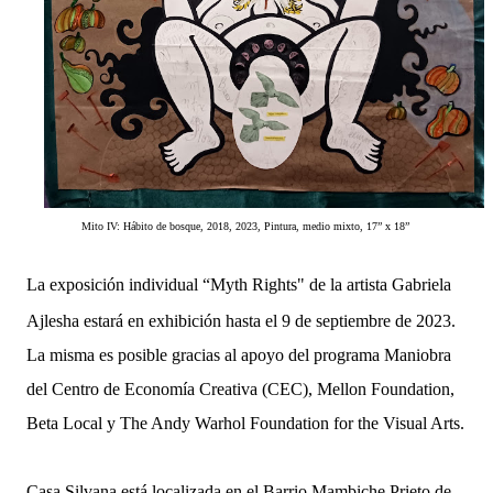
Mito IV: Hábito de bosque,
2018, 2023, Pintura, medio mixto, 17” x 18”
La exposición individual “Myth Rights" de la artista Gabriela
Ajlesha estará en exhibición hasta el 9 de septiembre de 2023.
La misma es posible gracias al apoyo del programa Maniobra
del Centro de Economía Creativa (CEC), Mellon Foundation,
Beta Local y The Andy Warhol Foundation for the Visual Arts.
Casa Silvana está localizada en el Barrio Mambiche Prieto de