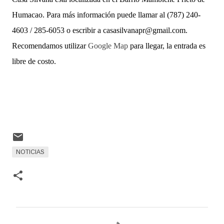
Humacao. Para más información puede llamar al (787) 240-
4603 / 285-6053 o escribir a casasilvanapr@gmail.com.
Recomendamos utilizar
Google Map
para llegar, la entrada es
libre de costo.
NOTICIAS
C