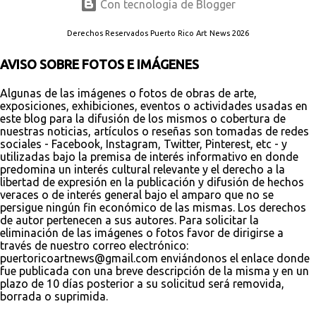
Con tecnología de Blogger
Derechos Reservados Puerto Rico Art News 2026
AVISO SOBRE FOTOS E IMÁGENES
Algunas de las imágenes o fotos de obras de arte,
exposiciones, exhibiciones, eventos o actividades usadas en
este blog para la difusión de los mismos o cobertura de
nuestras noticias, artículos o reseñas son tomadas de redes
sociales - Facebook, Instagram, Twitter, Pinterest, etc - y
utilizadas bajo la premisa de interés informativo en donde
predomina un interés cultural relevante y el derecho a la
libertad de expresión en la publicación y difusión de hechos
veraces o de interés general bajo el amparo que no se
persigue ningún fin económico de las mismas. Los derechos
de autor pertenecen a sus autores. Para solicitar la
eliminación de las imágenes o fotos favor de dirigirse a
través de nuestro correo electrónico:
puertoricoartnews@gmail.com enviándonos el enlace donde
fue publicada con una breve descripción de la misma y en un
plazo de 10 días posterior a su solicitud será removida,
borrada o suprimida.