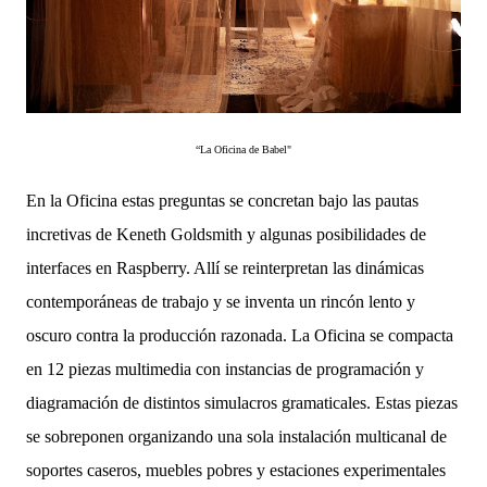
“La Oficina de Babel"
En la Oficina estas preguntas se concretan bajo las pautas
incretivas de Keneth Goldsmith y algunas posibilidades de
interfaces en Raspberry. Allí se reinterpretan las dinámicas
contemporáneas de trabajo y se inventa un rincón lento y
oscuro contra la producción razonada. La Oficina se compacta
en 12 piezas multimedia con instancias de programación y
diagramación de distintos simulacros gramaticales. Estas piezas
se sobreponen organizando una sola instalación multicanal de
soportes caseros, muebles pobres y estaciones experimentales