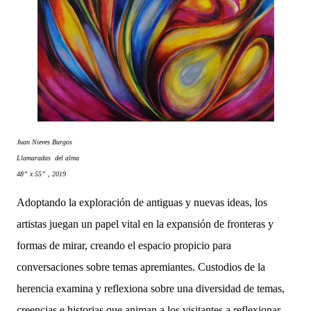
Juan Nieves Burgos
Llamaradas del alma
48” x 55” , 2019
Adoptando la exploración de antiguas y nuevas ideas, los
artistas juegan un papel vital en la expansión de fronteras y
formas de mirar, creando el espacio propicio para
conversaciones sobre temas apremiantes. Custodios de la
herencia examina y reflexiona sobre una diversidad de temas,
creencias e historias que animan a los visitantes a reflexionar