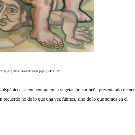
s hijos | 2023 | Acuarela sobre papel | 24” x 18”
e-hispánicos se encuentran en la vegetación caribeña presentando recue
 un recuerdo no de lo que una vez fuimos, sino de lo que somos en el