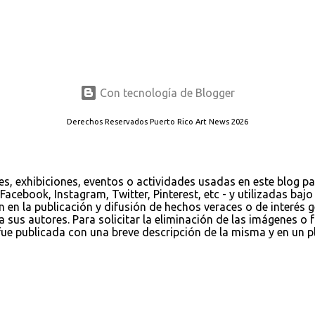
Con tecnología de Blogger
Derechos Reservados Puerto Rico Art News 2026
es, exhibiciones, eventos o actividades usadas en este blog p
Facebook, Instagram, Twitter, Pinterest, etc - y utilizadas ba
ión en la publicación y difusión de hechos veraces o de interés
us autores. Para solicitar la eliminación de las imágenes o fo
 publicada con una breve descripción de la misma y en un pla