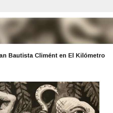
Ir al contenido principal
uan Bautista Climént en El Kilómetro