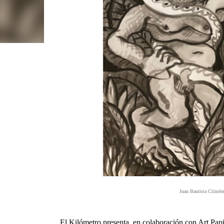
Juan Bautista Climént 
El Kilómetro presenta, en colaboración con Art Papi 