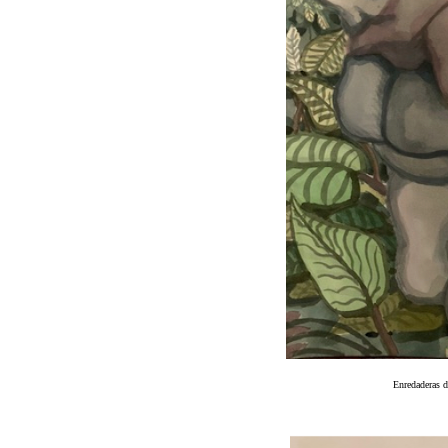
Enredaderas d