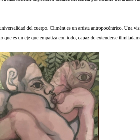
 universalidad del cuerpo. Climént es un artista antropocéntrico. Una vis
no que es un eje que empatiza con todo, capaz de extenderse ilimitadam