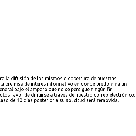
ara la difusión de los mismos o cobertura de nuestras
jo la premisa de interés informativo en donde predomina un
 general bajo el amparo que no se persigue ningún fin
tos favor de dirigirse a través de nuestro correo electrónico:
zo de 10 días posterior a su solicitud será removida,