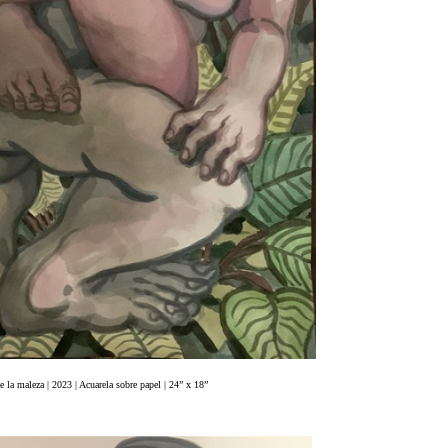
e la maleza | 2023 | Acuarela sobre papel | 24” x 18”