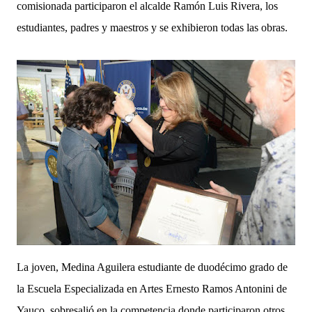
comisionada participaron el alcalde Ramón Luis Rivera, los
estudiantes, padres y maestros y se exhibieron todas las obras.
La joven, Medina Aguilera estudiante de duodécimo grado de
la Escuela Especializada en Artes Ernesto Ramos Antonini de
Yauco, sobresalió en la competencia donde participaron otros