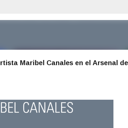
Ir al contenido principal
rtista Maribel Canales en el Arsenal de