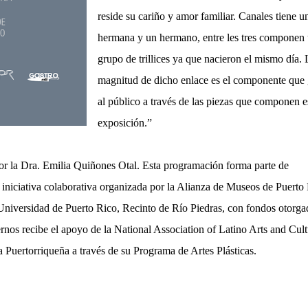
reside su cariño y amor familiar. Canales tiene u
hermana y un hermano, entre les tres componen
grupo de trillices ya que nacieron el mismo día. 
magnitud de dicho enlace es el componente que 
al público a través de las piezas que componen e
exposición.”
 por la Dra. Emilia Quiñones Otal. Esta programación forma parte de
, iniciativa colaborativa organizada por la Alianza de Museos de Puerto
 la Universidad de Puerto Rico, Recinto de Río Piedras, con fondos otorga
rnos recibe el apoyo de la National Association of Latino Arts and Cult
 Puertorriqueña a través de su Programa de Artes Plásticas.