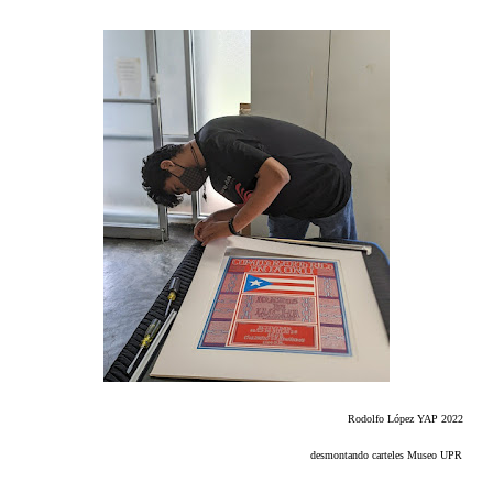
Rodolfo López YAP 2022
desmontando carteles Museo UPR