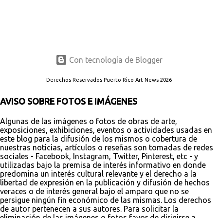
Con tecnología de Blogger
Derechos Reservados Puerto Rico Art News 2026
AVISO SOBRE FOTOS E IMÁGENES
Algunas de las imágenes o fotos de obras de arte,
exposiciones, exhibiciones, eventos o actividades usadas en
este blog para la difusión de los mismos o cobertura de
nuestras noticias, artículos o reseñas son tomadas de redes
sociales - Facebook, Instagram, Twitter, Pinterest, etc - y
utilizadas bajo la premisa de interés informativo en donde
predomina un interés cultural relevante y el derecho a la
libertad de expresión en la publicación y difusión de hechos
veraces o de interés general bajo el amparo que no se
persigue ningún fin económico de las mismas. Los derechos
de autor pertenecen a sus autores. Para solicitar la
eliminación de las imágenes o fotos favor de dirigirse a