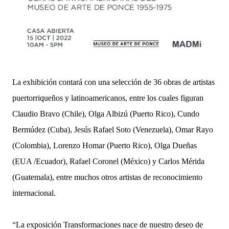
La exhibición contará con una selección de 36 obras de artistas
puertorriqueños y latinoamericanos, entre los cuales figuran
Claudio Bravo (Chile), Olga Albizú (Puerto Rico), Cundo
Bermúdez (Cuba), Jesús Rafael Soto (Venezuela), Omar Rayo
(Colombia), Lorenzo Homar (Puerto Rico), Olga Dueñas
(EUA /Ecuador), Rafael Coronel (México) y Carlos Mérida
(Guatemala), entre muchos otros artistas de reconocimiento
internacional.
“La exposición Transformaciones nace de nuestro deseo de