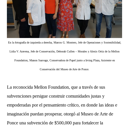
En la fotografía de izquierda a derecha, Marcos G. Montero, Jefe de Operaciones y Sostenibilidad,
Lidia V. Aravena, Jefe de Conservación, Deborah Cullen – Morales y Alexis Ortiz de la Mellon
Foundation, Manon Sauvage, Conservadora de Papel junto a Irving Plaza, Asistente en
Conservación del Museo de Arte de Ponce.
La reconocida Mellon Foundation, que a través de sus
subvenciones persigue construir comunidades justas y
empoderadas por el pensamiento crítico, en donde las ideas e
imaginación puedan prosperar, otorgó al Museo de Arte de
Ponce una subvención de $500,000 para fortalecer la