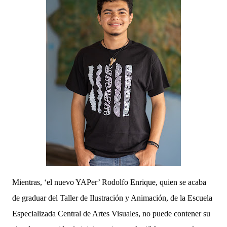
Mientras, ‘el nuevo YAPer’ Rodolfo Enrique, quien se acaba
de graduar del Taller de Ilustración y Animación, de la Escuela
Especializada Central de Artes Visuales, no puede contener su