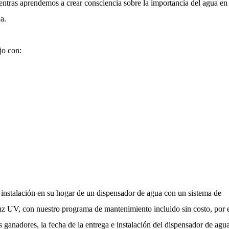
entras aprendemos a crear consciencia sobre la importancia del agua en
a.
jo con:
 instalación en su hogar de un dispensador de agua con un sistema de
 luz UV, con nuestro programa de mantenimiento incluido sin costo, por 
s ganadores, la fecha de la entrega e instalación del dispensador de agu