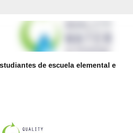
Ir al contenido principal
studiantes de escuela elemental e