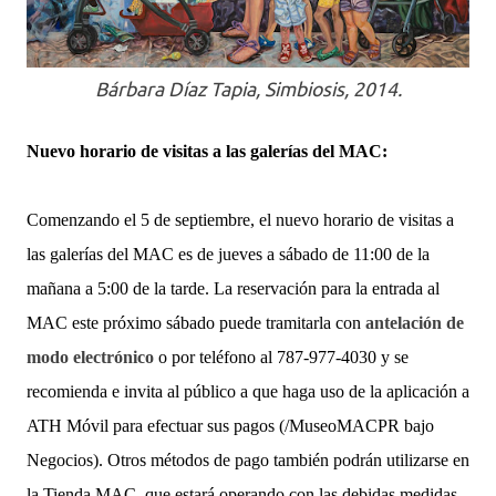
Bárbara Díaz Tapia, Simbiosis, 2014.
Nuevo horario de visitas a las galerías del MAC:
Comenzando el 5 de septiembre, el nuevo horario de visitas a
las galerías del MAC es de jueves a sábado de 11:00 de la
mañana a 5:00 de la tarde. La reservación para la entrada al
MAC este próximo sábado puede tramitarla con
antelación de
modo electrónico
o por teléfono al 787-977-4030 y se
recomienda e invita al público a que haga uso de la aplicación a
ATH Móvil para efectuar sus pagos (/MuseoMACPR bajo
Negocios). Otros métodos de pago también podrán utilizarse en
la Tienda MAC, que estará operando con las debidas medidas