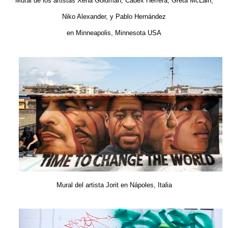
Mural de los artistas Xena Goldman, Cadex Herrera, Greta McLain,
Niko Alexander, y Pablo Hernández
en Minneapolis,
Minnesota USA
Mural del artista
Jorit en Nápoles, Italia