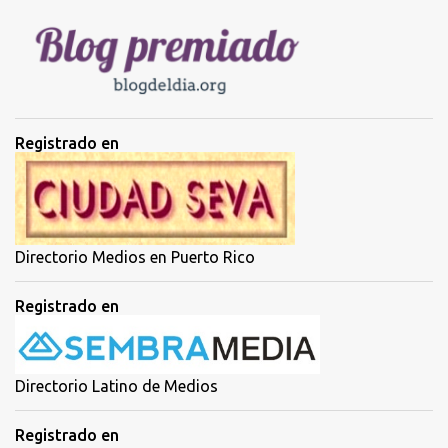
i
o
s
Registrado en
Directorio Medios en Puerto Rico
Registrado en
Directorio Latino de Medios
Registrado en