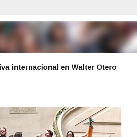
Ir al contenido principal
va internacional en Walter Otero