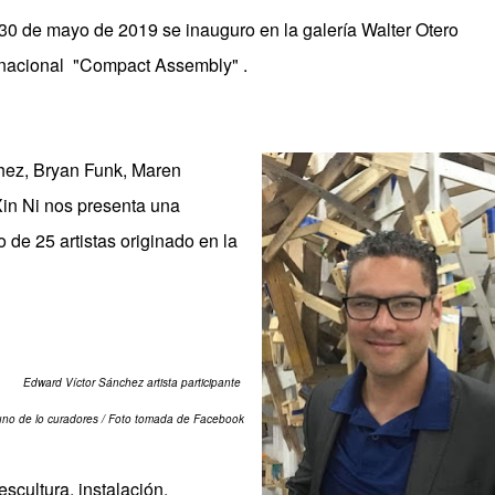
30 de mayo de 2019 se inauguro
en la galería Walter Otero
ernacional "Compact Assembly" .
hez, Bryan Funk, Maren
Xin Ni nos presenta una
 de 25 artistas originado en la
Edward Víctor Sánchez artista participante
uno de lo curadores / Foto tomada de Facebook
cultura, instalación,