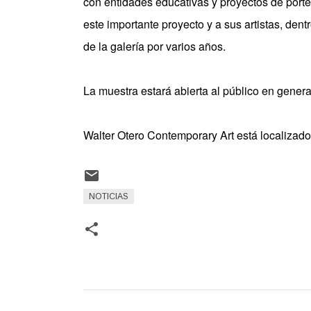
con entidades educativas y proyectos de porte
este importante proyecto y a sus artistas, den
de la galería por varios años.
La muestra estará abierta al público en gene
Walter Otero Contemporary Art está localizad
NOTICIAS