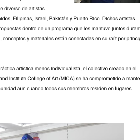
te diverso de artistas
s, Filipinas, Israel, Pakistán y Puerto Rico. Dichos artistas
propuestas dentro de un programa que les mantuvo juntos duran
, conceptos y materiales están conectadas en su raíz por princi
áctica artística menos individualista, el colectivo creado en el
and Institute College of Art (MICA) se ha comprometido a mant
comunidad aun cuando todos sus miembros residen en lugares