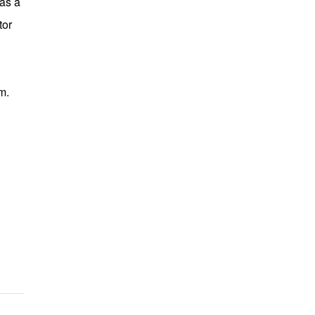
as a
tor
m.