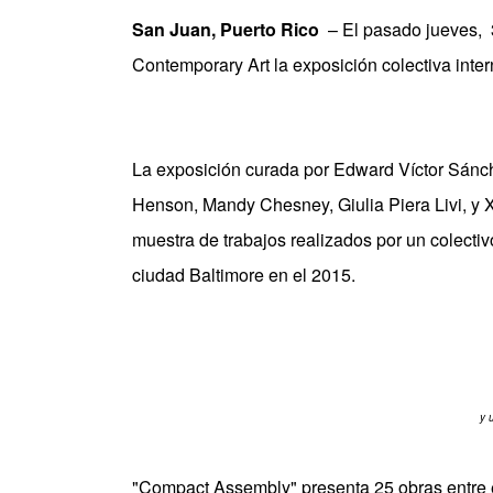
San Juan, Puerto Rico
– El pasado jueves, 
Contemporary Art
la exposición colectiva int
La exposición curada por Edward Víctor Sánc
Henson, Mandy Chesney, Giulia Piera Livi, y 
muestra de trabajos realizados por un colectivo
ciudad Baltimore en el 2015.
y 
"Compact Assembly" presenta 25 obras entre es