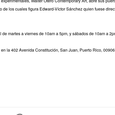
 experimentales, Walter Otero Contemporary Art, abre sus puert
tro de los cuales figura Edward-Víctor Sánchez quien fuese direc
ral de martes a viernes de 10am a 5pm, y sábados de 10am a 2p
o en la 402 Avenida Constitución, San Juan, Puerto Rico, 00906