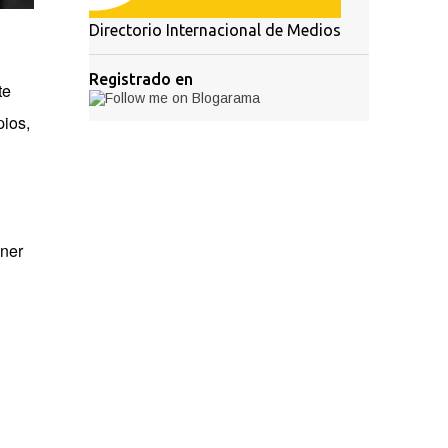
Directorio Internacional de Medios
Registrado en
te
pios,
ener