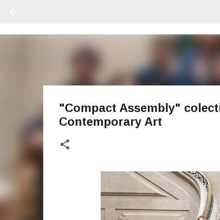
"Compact Assembly" colecti
Contemporary Art