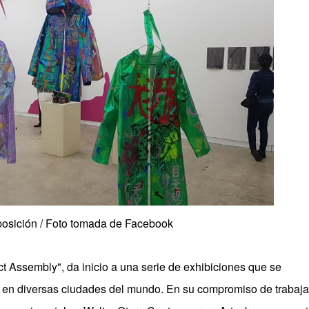
xposición / Foto tomada de Facebook
t Assembly", da inicio a una serie de exhibiciones que se
s en diversas ciudades del mundo. En su compromiso de trabaja