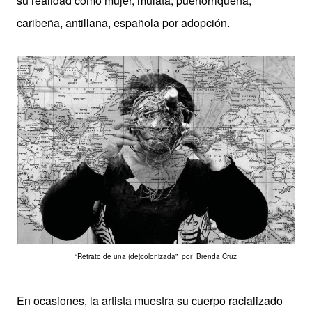
su realidad como mujer, mulata, puertorriqueña,
caribeña, antillana, española por adopción.
“Retrato de una (de)colonizada” por Brenda Cruz
En ocasiones, la artista muestra su cuerpo racializado