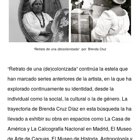
“Retrato de una (de)colonizada” por Brenda Cruz
“Retrato de una (de)colonizada” continúa la estela que
han marcado series anteriores de la artista, en la que ha
explorado continuamente su identidad, desde la
individual como la social, la cultural o la de género. La
trayectoria de Brenda Cruz Díaz en esta búsqueda la ha
llevado a exhibir su obra en espacios como La Casa de
América y La Calcografía Nacional en Madrid, El Museo
de Arte de Caguas, El Museo de Historia, Antropología y