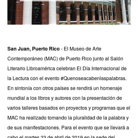
San Juan, Puerto Rico
- El Museo de Arte
Contemporáneo (MAC) de Puerto Rico junto al Salón
Literario Libroamérica celebran El Día Internacional de
la Lectura con el evento #Quenoseacabenlaspalabras.
En sintonía con otros países se rendirá un homenaje
mundial a los libros y autores con la presentación de
varios talleres basados en proyectos y programas que el
MAC ha realizado tomando la pluralidad de la palabra y
de sus manifestaciones. Para el evento que se llevará a
cabo el martes 23 de abril de 2019 en la sede del