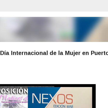
Ir al contenido principal
 Día Internacional de la Mujer en Puert