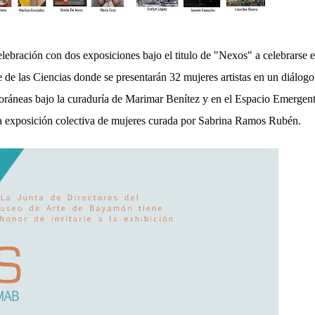
lebración con dos exposiciones bajo el titulo de "Nexos" a celebrarse e
e las Ciencias donde se presentarán 32 mujeres artistas en un diálogo
poráneas bajo la curaduría de Marimar Benítez y en el Espacio Emergen
na exposición colectiva de mujeres curada por Sabrina Ramos Rubén.