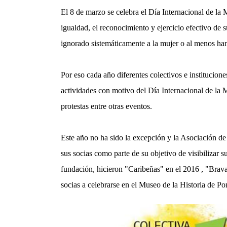
El 8 de marzo se celebra el Día Internacional de la
igualdad, el reconocimiento y ejercicio efectivo de su
ignorado sistemáticamente a la mujer o al menos han s
Por eso cada año diferentes colectivos e institucio
actividades con motivo del Día Internacional de la M
protestas entre otras eventos.
Este año no ha sido la excepción y la Asociación de
sus socias como parte de su objetivo de visibilizar s
fundación, hicieron "Caribeñas" en el 2016 , "Brav
socias a celebrarse en el Museo de la Historia de Po