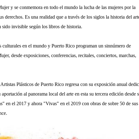
 Mujer y se conmemora en todo el mundo la lucha de las mujeres por la
s derechos. Es una realidad que a través de los siglos la historia del art
ido invisible según los libros de historia.
nes culturales en el mundo y Puerto Rico programan un sinnúmero de
ujer, desde exposiciones, conferencias, recitales, conciertos, marchas,
 Artistas Plásticos de Puerto Rico regresa con su exposición anual dedi
u aportación al panorama local del arte en esta su tercera edición desde 
as" en el 2017 y ahora "Vivas" en el 2019 con obras de sobre 50 de sus
nce.