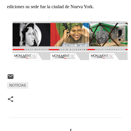
ediciones su sede fue la ciudad de Nueva York.
NOTICIAS
C