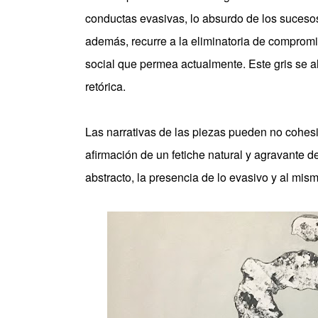
conductas evasivas, lo absurdo de los sucesos 
además, recurre a la eliminatoria de comprom
social que permea actualmente. Este gris se a
retórica.
Las narrativas de las piezas pueden no cohesi
afirmación de un fetiche natural y agravante d
abstracto, la presencia de lo evasivo y al mis