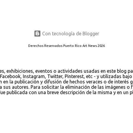
Con tecnología de Blogger
Derechos Reservados Puerto Rico Art News 2026
es, exhibiciones, eventos o actividades usadas en este blog p
Facebook, Instagram, Twitter, Pinterest, etc - y utilizadas ba
ión en la publicación y difusión de hechos veraces o de interés
us autores. Para solicitar la eliminación de las imágenes o fo
 publicada con una breve descripción de la misma y en un pla