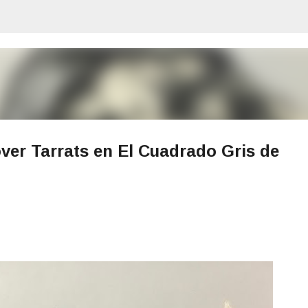
Ir al contenido principal
over Tarrats en El Cuadrado Gris de