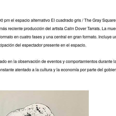
00 pm el espacio alternativo El cuadrado gris / The Gray Square
más reciente producción del artista Calin Dover Tarrats. La mue
ormato en cuatro fases y una central en gran formato. Incluye u
cipación del espectador presente en el espacio.
sado en la observación de eventos y comportamientos durante l
onstante atentado a la cultura y la economía por parte del gobie