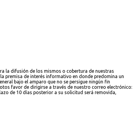
ara la difusión de los mismos o cobertura de nuestras
jo la premisa de interés informativo en donde predomina un
 general bajo el amparo que no se persigue ningún fin
tos favor de dirigirse a través de nuestro correo electrónico:
zo de 10 días posterior a su solicitud será removida,