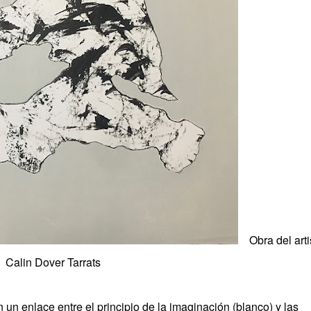
Obra del arti
Calin Dover Tarrats
 un enlace entre el principio de la imaginación (blanco) y las