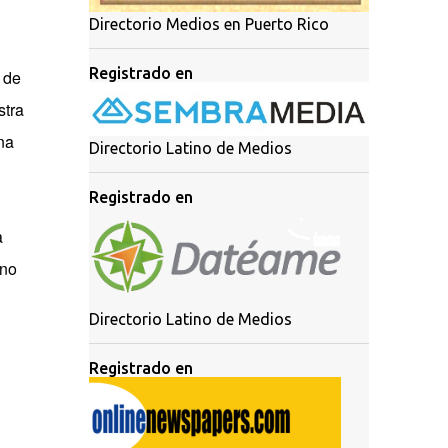
Directorio Medios en Puerto Rico
Registrado en
 de
stra
na
Directorio Latino de Medios
Registrado en
a
rno
Directorio Latino de Medios
Registrado en