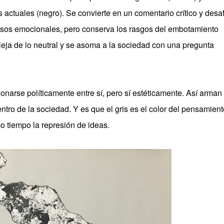
actuales (negro). Se convierte en un comentario crítico y desaf
isos emocionales, pero conserva los rasgos del embotamiento
leja de lo neutral y se asoma a la sociedad con una pregunta
onarse políticamente entre sí, pero sí estéticamente. Así arman
entro de la sociedad. Y es que el gris es el color del pensamient
mo tiempo la represión de ideas.