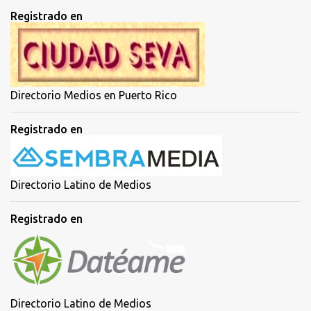
t
Registrado en
a
r
i
o
Directorio Medios en Puerto Rico
Registrado en
Directorio Latino de Medios
Registrado en
Directorio Latino de Medios