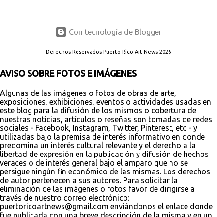
Con tecnología de Blogger
Derechos Reservados Puerto Rico Art News 2026
AVISO SOBRE FOTOS E IMÁGENES
Algunas de las imágenes o fotos de obras de arte,
exposiciones, exhibiciones, eventos o actividades usadas en
este blog para la difusión de los mismos o cobertura de
nuestras noticias, artículos o reseñas son tomadas de redes
sociales - Facebook, Instagram, Twitter, Pinterest, etc - y
utilizadas bajo la premisa de interés informativo en donde
predomina un interés cultural relevante y el derecho a la
libertad de expresión en la publicación y difusión de hechos
veraces o de interés general bajo el amparo que no se
persigue ningún fin económico de las mismas. Los derechos
de autor pertenecen a sus autores. Para solicitar la
eliminación de las imágenes o fotos favor de dirigirse a
través de nuestro correo electrónico:
puertoricoartnews@gmail.com enviándonos el enlace donde
fue publicada con una breve descripción de la misma y en un