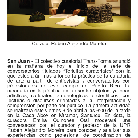
Curador Rubén Alejandro Moreira
San Juan -
El colectivo curatorial Trans-Forma anunció
en la mañana de hoy el inicio de la serie de
conversatorios titulados “Tertulias curatoriales” con la
que estudiarán más a fondo la práctica de la curaduría
de arte a partir de entrevistas y conversatorios con
profesionales de este campo en Puerto Rico. La
curaduría es la práctica de presentar objetos, ya sean
artísticos, culturales, arqueológicos o científicos, con
lecturas o discursos orientados a la interpretación y
comprensión por parte del público. La primera actividad
se realizará este viernes 6 de abril a las 6:00 de la tarde
en la Casa Aboy en Miramar, Santurce. En ésta, la
curadora Emilia Quiñones Otal moderará una
conversación con el curador y profesor de la UPR
Rubén Alejandro Moreira para conocer y analizar sus
experiencias como profesional de coordinación de