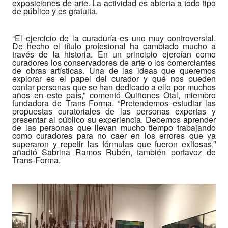
exposiciones de arte. La actividad es abierta a todo tipo
de público y es gratuita.
“El ejercicio de la curaduría es uno muy controversial.
De hecho el título profesional ha cambiado mucho a
través de la historia. En un principio ejercían como
curadores los conservadores de arte o los comerciantes
de obras artísticas. Una de las ideas que queremos
explorar es el papel del curador y qué nos pueden
contar personas que se han dedicado a ello por muchos
años en este país,” comentó Quiñones Otal, miembro
fundadora de Trans-Forma. “Pretendemos estudiar las
propuestas curatoriales de las personas expertas y
presentar al público su experiencia. Debemos aprender
de las personas que llevan mucho tiempo trabajando
como curadores para no caer en los errores que ya
superaron y repetir las fórmulas que fueron exitosas,”
añadió Sabrina Ramos Rubén, también portavoz de
Trans-Forma.