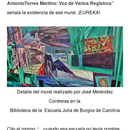
AntonioTorres Martino: Voz de Varios Registros”
señala la existencia de ese mural. ¡EUREKA!
Detalle del mural realizado por José Meléndez
Contreras en la
Biblioteca de la Escuela
Julia de Burgos de Carolina
Cito el mismo: “…cuando esa escuela no tenía nombre