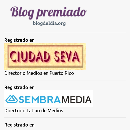
r
i
o
s
Registrado en
Directorio Medios en Puerto Rico
Registrado en
Directorio Latino de Medios
Registrado en