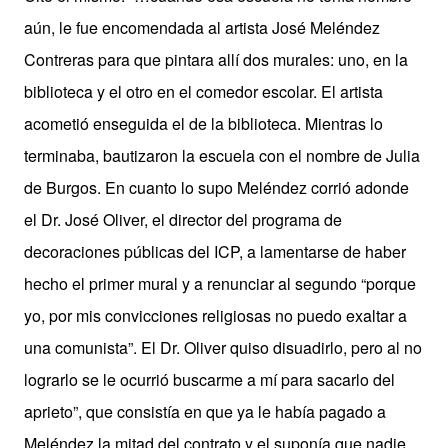
aún, le fue encomendada al artista José Meléndez
Contreras para que pintara allí dos murales: uno, en la
biblioteca y el otro en el comedor escolar. El artista
acometió enseguida el de la biblioteca. Mientras lo
terminaba, bautizaron la escuela con el nombre de Julia
de Burgos. En cuanto lo supo Meléndez corrió adonde
el Dr. José Oliver, el director del programa de
decoraciones públicas del ICP, a lamentarse de haber
hecho el primer mural y a renunciar al segundo “porque
yo, por mis convicciones religiosas no puedo exaltar a
una comunista”. El Dr. Oliver quiso disuadirlo, pero al no
lograrlo se le ocurrió buscarme a mí para sacarlo del
aprieto”, que consistía en que ya le había pagado a
Meléndez la mitad del contrato y el suponía que nadie