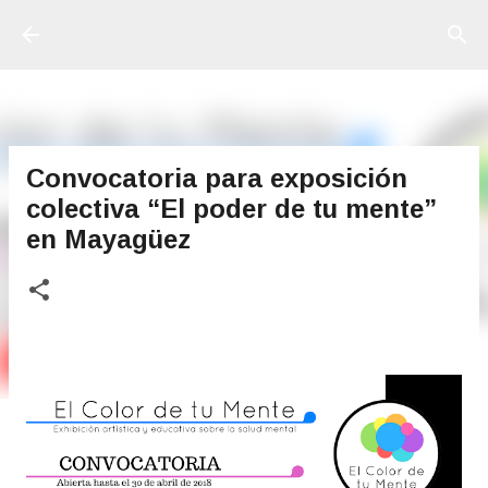
Ir al contenido principal
Convocatoria para exposición
colectiva “El poder de tu mente”
en Mayagüez