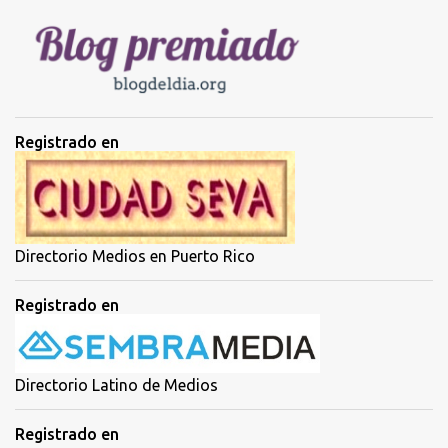
r
i
o
s
Registrado en
Directorio Medios en Puerto Rico
Registrado en
Directorio Latino de Medios
Registrado en