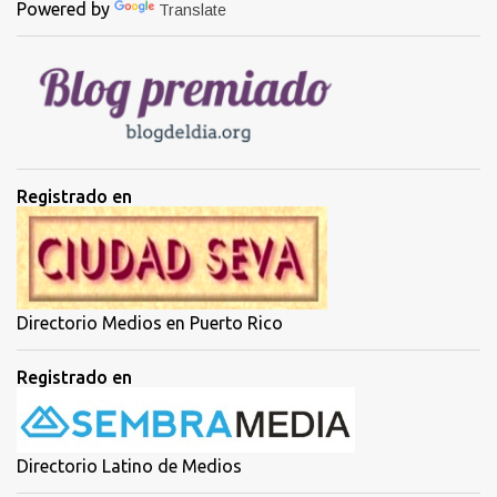
Powered by
Translate
r
i
o
s
Registrado en
Directorio Medios en Puerto Rico
Registrado en
Directorio Latino de Medios