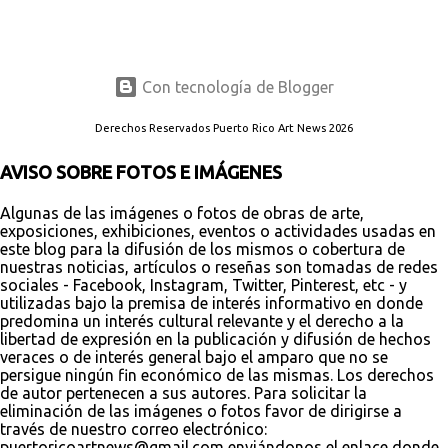
Con tecnología de Blogger
Derechos Reservados Puerto Rico Art News 2026
AVISO SOBRE FOTOS E IMÁGENES
Algunas de las imágenes o fotos de obras de arte,
exposiciones, exhibiciones, eventos o actividades usadas en
este blog para la difusión de los mismos o cobertura de
nuestras noticias, artículos o reseñas son tomadas de redes
sociales - Facebook, Instagram, Twitter, Pinterest, etc - y
utilizadas bajo la premisa de interés informativo en donde
predomina un interés cultural relevante y el derecho a la
libertad de expresión en la publicación y difusión de hechos
veraces o de interés general bajo el amparo que no se
persigue ningún fin económico de las mismas. Los derechos
de autor pertenecen a sus autores. Para solicitar la
eliminación de las imágenes o fotos favor de dirigirse a
través de nuestro correo electrónico:
puertoricoartnews@gmail.com enviándonos el enlace donde