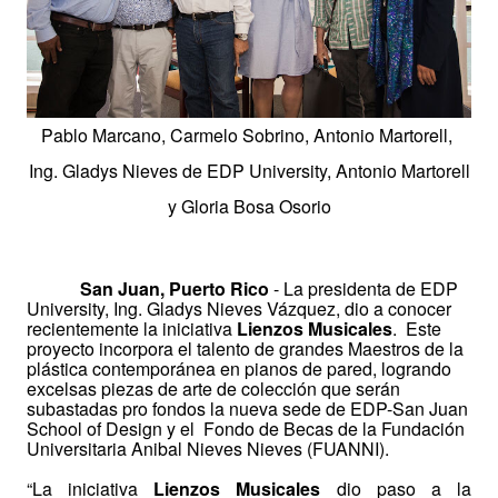
Pablo Marcano, Carmelo Sobrino, Antonio Martorell,
Ing. Gladys Nieves de EDP University, Antonio Martorell
y Gloria Bosa Osorio
San Juan, Puerto Rico
- La presidenta de EDP
University, Ing. Gladys Nieves Vázquez, dio a conocer
recientemente la iniciativa
Lienzos Musicales
. Este
proyecto incorpora el talento de grandes Maestros de la
plástica contemporánea en pianos de pared, logrando
excelsas piezas de arte de colección que serán
subastadas pro fondos la nueva sede de EDP-San Juan
School of Design y el Fondo de Becas de la Fundación
Universitaria Anibal Nieves Nieves (FUANNI).
“La iniciativa
Lienzos Musicales
dio paso a la