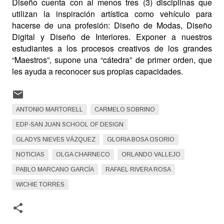
Diseño cuenta con al menos tres (3) disciplinas que
utilizan la inspiración artística como vehículo para
hacerse de una profesión: Diseño de Modas, Diseño
Digital y Diseño de Interiores. Exponer a nuestros
estudiantes a los procesos creativos de los grandes
“Maestros”, supone una “cátedra” de primer orden, que
les ayuda a reconocer sus propias capacidades.
ANTONIO MARTORELL
CARMELO SOBRINO
EDP-SAN JUAN SCHOOL OF DESIGN
GLADYS NIEVES VÁZQUEZ
GLORIA BOSA OSORIO
NOTICIAS
OLGA CHARNECO
ORLANDO VALLEJO
PABLO MARCANO GARCÍA
RAFAEL RIVERA ROSA
WICHIE TORRES