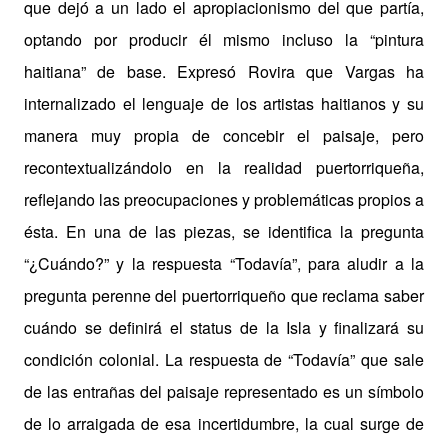
que dejó a un lado el apropiacionismo del que partía,
optando por producir él mismo incluso la “pintura
haitiana” de base. Expresó Rovira que Vargas ha
internalizado el lenguaje de los artistas haitianos y su
manera muy propia de concebir el paisaje, pero
recontextualizándolo en la realidad puertorriqueña,
reflejando las preocupaciones y problemáticas propios a
ésta. En una de las piezas, se identifica la pregunta
“¿Cuándo?” y la respuesta “Todavía”, para aludir a la
pregunta perenne del puertorriqueño que reclama saber
cuándo se definirá el status de la Isla y finalizará su
condición colonial. La respuesta de “Todavía” que sale
de las entrañas del paisaje representado es un símbolo
de lo arraigada de esa incertidumbre, la cual surge de