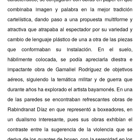
combinaba imagen y palabra en la mejor tradición
cartelística, dando paso a una propuesta multiforme y
atractiva que atrapaba al espectador por su variedad y
cambio de lenguaje plástico de una a otra de las piezas
que conformaban su instalación. En el suelo,
hábilmente colocada, se podía apreciarla diestra e
impactante obra de Gamaliel Rodríguez de objetivos
aéreos, siguiendo la temática militar y de guerra que
durante años ha explorado el artista bayamonés. En una
de las paredes se encontraban refrescantes obras de
Rabindranat Díaz en que representó a boxeadores, en
un dualismo interesante, pues sus obras exhibían el
contraste entre la sugerencia de la violencia que se
deriva de los guantes de boxeo, con la serenidad en los