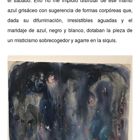
el sábado. Ello no me impidió disfrutar de ese manto
azul grisáceo con sugerencia de formas corpóreas que,
dada su difuminación, irresistibles aguadas y el
maridaje de azul, negro y blanco, dotaban la pieza de
un misticismo sobrecogedor y agarre en la siquis.