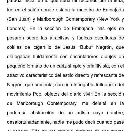
parada inicial en lo que sería mi recorrido por la feria,
fue en el salón donde estaba la muestra de Embajada
(San Juan) y Marlborough Contemporary (New York y
Londres). En la sección de Embajada, mis ojos se
posaron sobre las atractivas y lúdicas esculturas de
colillas de cigarrillo de Jesús “Bubu” Negrón, que
dialogaban fluidamente con encantadores dibujos en
pequeño formato de un cariz simple y primitivista, con el
atractivo característico del estilo directo y refrescante de
Negrón, que presenta, con una innegable influencia del
movimiento Pop, objetos del diario vivir. En la sección
de Marlborough Contemporary, me deleité en la
poderosa abstracción de un artista cuyo nombre,
desafortunadamente, nadie me pudo decir cuando pasé