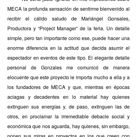
MECA la profunda sensación de sentirme bienvenido al
recibir el cálido saludo de Mariángel Gonsales,
Productora y “Project Manager” de la feria. Un detalle
simple, pero tan importante como ese, puede hacer una
enorme diferencia en la actitud que decida asumir el
espectador en eventos de este tipo. El elegante detalle
personal de
Gonzales
me comunicó de manera
elocuente que este proyecto le importa mucho a ella y a
los fundadores de MECA y que, mientras en épocas
aciagas y decadentes en lo material hay quienes
extinguen sus energías y, de paso, extinguen las de
otros, en proclamar la irremediable debacle social y
económica que nos aguarda, hay quienes, sin embargo,
ponen sus miras en proyectos en los que creen con