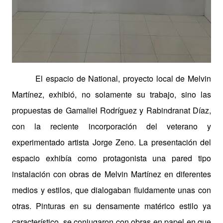
El espacio de National, proyecto local de Melvin
Martínez, exhibió, no solamente su trabajo, sino las
propuestas de Gamaliel Rodríguez y Rabindranat Díaz,
con la reciente incorporación del veterano y
experimentado artista Jorge Zeno. La presentación del
espacio exhibía como protagonista una pared tipo
instalación con obras de Melvin Martínez en diferentes
medios y estilos, que dialogaban fluidamente unas con
otras. Pinturas en su densamente matérico estilo ya
característico, se conjugaron con obras en papel en que