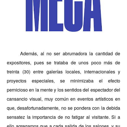
Además, al no ser abrumadora la cantidad de
expositores, pues se trataba de unos poco más de
treinta (30) entre galerías locales, internacionales y
proyectos especiales, se minimizaba el efecto
pernicioso en la mente y los sentidos del espectador del
cansancio visual, muy común en eventos artísticos en
que, desafortunadamente, no se pondera con la debida
sensatez la importancia de no fatigar al visitante. Si a
ello agregamos que a cada salida de los salones, y su