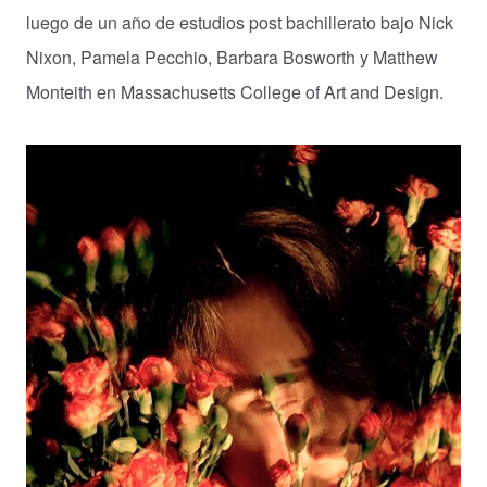
luego de un año de estudios post bachillerato bajo Nick
Nixon, Pamela Pecchio, Barbara Bosworth y Matthew
Monteith en Massachusetts College of Art and Design.