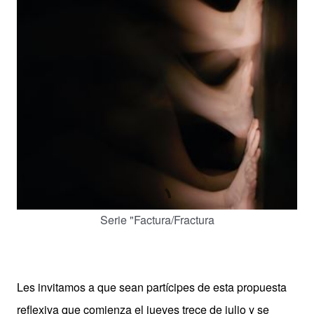
Serie "Factura/Fractura
Les invitamos a que sean partícipes de esta propuesta
reflexiva que comienza el jueves trece de julio y se