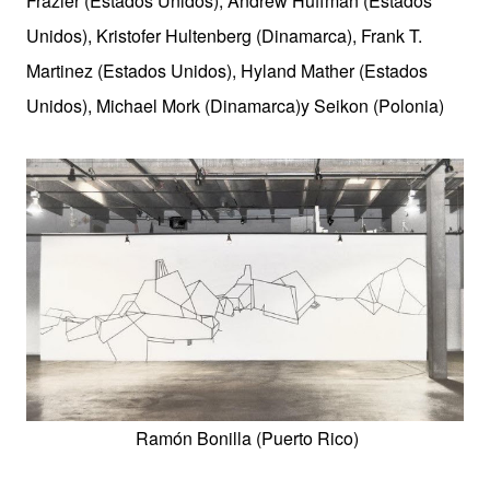
Frazier (Estados Unidos), Andrew Huffman (Estados
Unidos), Kristofer Hultenberg (Dinamarca), Frank T.
Martinez (Estados Unidos), Hyland Mather (Estados
Unidos), Michael Mork (Dinamarca)y Seikon (Polonia)
Ramón Bonilla (Puerto Rico)