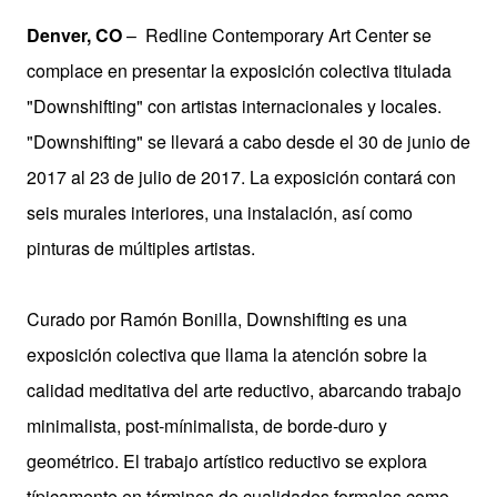
Denver, CO
– Redline Contemporary Art Center se
complace en presentar la exposición colectiva titulada
"Downshifting" con artistas internacionales y locales.
"Downshifting" se llevará a cabo desde el 30 de junio de
2017 al 23 de julio de 2017. La exposición contará con
seis murales interiores, una instalación, así como
pinturas de múltiples artistas.
Curado por Ramón Bonilla, Downshifting es una
exposición colectiva que llama la atención sobre la
calidad meditativa del arte reductivo, abarcando trabajo
minimalista, post-mínimalista, de borde-duro y
geométrico. El trabajo artístico reductivo se explora
típicamente en términos de cualidades formales como