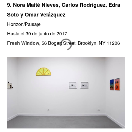
9.
Nora Maité Nieves, Carlos Rodríguez, Edra
Soto y Omar Velázquez
Horizon/Paisaje
Hasta el 30 de junio de 2017
Fresh Window
,
56 Bogart Street, Brooklyn, NY 11206