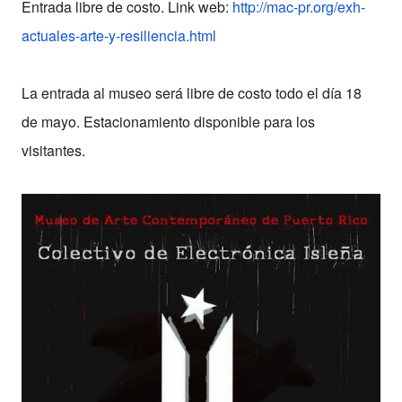
Entrada libre de costo. Link web:
http://mac-pr.org/exh-
actuales-arte-y-resiliencia.
html
La entrada al
museo
será libre de costo todo el día 18
de mayo. Estacionamiento disponible para los
visitantes.