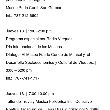
Museo Porta Coeli, San Germán
Inf.: 787-212-6602
Jueves 18 | 1:00 -2:00 pm
Programa especial por Radio Vieques
Día Internacional de los Museos
Dialogo: El Museo Fuerte Conde de Mirasol y el
Desarrollo Socioeconómico y Cultural de Vieques. |
3:00 – 5:00 pm
Inf.: 787-741-1717
Jueves 18 | 7:00-10:00 pm
Taller de Trova y Música Folklórica Inc., Colectivo
Poético Jacaguax de Juana Díaz, dirigido por Virigilio