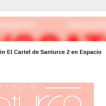
Ir al contenido principal
n El Cartel de Santurce 2 en Espacio