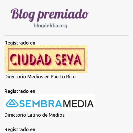
i
o
s
Registrado en
Directorio Medios en Puerto Rico
Registrado en
Directorio Latino de Medios
Registrado en