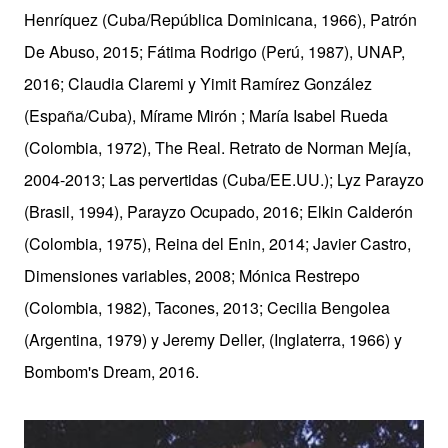
Henríquez (Cuba/República Dominicana, 1966), Patrón
De Abuso, 2015; Fátima Rodrigo (Perú, 1987), UNAP,
2016; Claudia Claremi y Yimit Ramírez González
(España/Cuba), Mírame Mirón ; María Isabel Rueda
(Colombia, 1972), The Real. Retrato de Norman Mejía,
2004-2013; Las pervertidas (Cuba/EE.UU.); Lyz Parayzo
(Brasil, 1994), Parayzo Ocupado, 2016; Elkin Calderón
(Colombia, 1975), Reina del Enin, 2014; Javier Castro,
Dimensiones variables, 2008; Mónica Restrepo
(Colombia, 1982), Tacones, 2013; Cecilia Bengolea
(Argentina, 1979) y Jeremy Deller, (Inglaterra, 1966) y
Bombom's Dream, 2016.