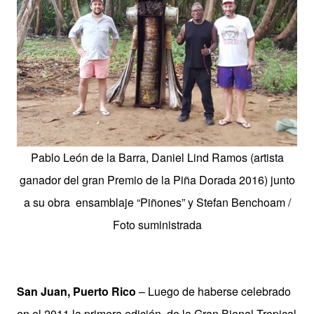
Pablo León de la Barra
, Daniel Lind Ramos (artista
ganador del gran Premio de la Piña Dorada 2016)
junto
a su obra ensamblaje “Piñones” y Stefan Benchoam /
Foto suministrada
San Juan, Puerto Rico
– Luego de haberse celebrado
en el 2011 la primera edición
de la Gran Bienal Tropical