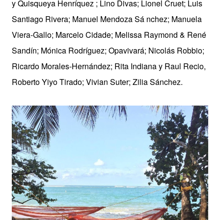
y Quisqueya Henríquez ; Lino Divas; Lionel Cruet; Luis
Santiago Rivera; Manuel Mendoza Sá nchez; Manuela
Viera-Gallo; Marcelo Cidade; Melissa Raymond & René
Sandín; Mónica Rodríguez; Opavivará; Nicolás Robbio;
Ricardo Morales-Hernández; Rita Indiana y Raul Recio,
Roberto Yiyo Tirado; Vivian Suter; Zilia Sánchez.