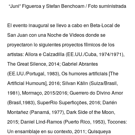
“Juni” Figueroa y Stefan Benchoam / Foto suministrada
El evento inaugural se llevo a cabo en Beta-Local de
San Juan con una Noche de Videos donde se
proyectaron lo siguientes proyectos fílmicos de los
artistas: Allora e Calzadilla (EE.UU./Cuba, 1974/1971),
The Great Silence, 2014; Gabriel Abrantes
(EE.UU./Portugal, 1983), Os humores artificiais [The
Artificial Humours], 2016; Silvan Kälin (Suiza/Brasil,
1981), Mormaço, 2015/2016; Guerrero do Divino Amor
(Brasil,1983), SuperRio Superficções, 2016; Darién
Montañez (Panamá, 1977), Dark Side of the Moon,
2015; Daniel Lind-Ramos (Puerto Rico, 1953), Tocones:
Un ensamblaje en su contexto, 2011; Quisqueya