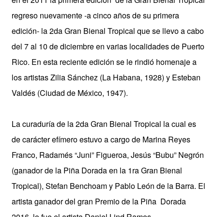
regreso nuevamente -a cinco años de su primera
edición- la 2da Gran Bienal Tropical que se llevo a cabo
del 7 al 10 de diciembre en varias localidades de Puerto
Rico. En esta reciente edición se le rindió homenaje a
los artistas Zilia Sánchez (La Habana, 1928) y Esteban
Valdés (Ciudad de México, 1947).
La curaduría de la 2da Gran Bienal Tropical la cual es
de carácter efímero estuvo a cargo de Marina Reyes
Franco, Radamés “Juni” Figueroa, Jesús “Bubu” Negrón
(ganador de la Piña Dorada en la 1ra Gran Bienal
Tropical), Stefan Benchoam y Pablo León de la Barra. El
artista ganador del gran Premio de la Piña Dorada
2016 lo fue el artista Daniel Lind Ramos.