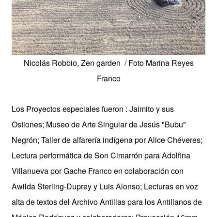
Nicolás Robbio, Zen garden / Foto Marina Reyes
Franco
Los Proyectos especiales fueron : Jaimito y sus
Ostiones; Museo de Arte Singular de Jesús "Bubu"
Negrón; Taller de alfarería indígena por Alice Chéveres;
Lectura performática de Son Cimarrón para Adolfina
Villanueva por Gache Franco en colaboración con
Awilda Sterling-Duprey y Luis Alonso; Lecturas en voz
alta de textos del Archivo Antillas para los Antillanos de